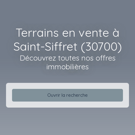
Terrains en vente à
Saint-Siffret (30700)
Découvrez toutes nos offres
immobilières
Ouvrir la recherche
Type d'offre
Vente
Type de bien