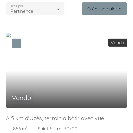
Trier par
Créer une alerte
Pertinence
Vendu
Vendu
A 5 km d'Uzès, terrain à bâtir avec vue
856
m²
Saint-Siffret 30700