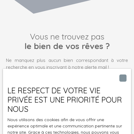
Vous ne trouvez pas
le bien de vos rêves ?
Ne manquez plus aucun bien correspondant à votre
recherche en vous inscrivant à notre alerte mail !
Prénom
LE RESPECT DE VOTRE VIE
Nom
PRIVÉE EST UNE PRIORITÉ POUR
NOUS
Email
Nous utilisons des cookies afin de vous offrir une
Type d'offre
expérience optimale et une communication pertinente sur
Vente
notre site. Grace à ces technologies, nous pouvons vous