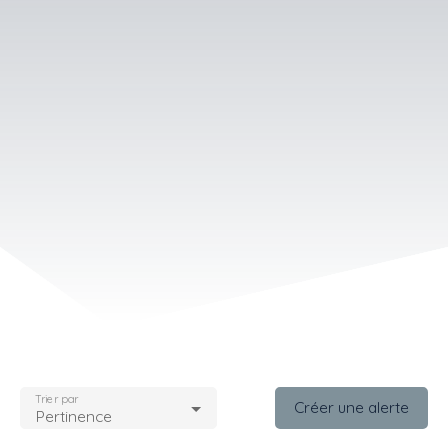
Trier par
Créer une alerte
Pertinence