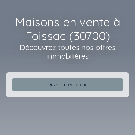
Maisons en vente à
Foissac (30700)
Découvrez toutes nos offres
immobilières
Ouvrir la recherche
Type d'offre
Vente
Type de bien
Maison