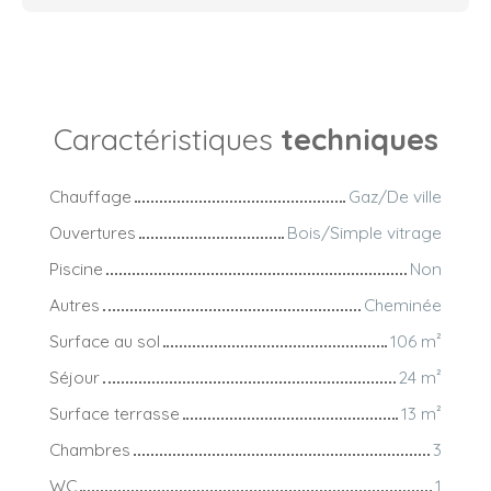
Caractéristiques
techniques
Chauffage
Gaz/De ville
Ouvertures
Bois/Simple vitrage
Piscine
Non
Autres
Cheminée
Surface au sol
106
m²
Séjour
24
m²
Surface terrasse
13
m²
Chambres
3
WC
1