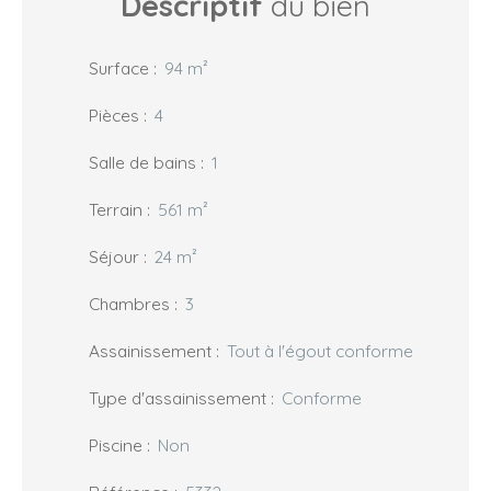
Descriptif
du bien
Surface
:
94
m²
Pièces
:
4
Salle de bains
:
1
Terrain
:
561
m²
Séjour
:
24
m²
Chambres
:
3
Assainissement
:
Tout à l'égout conforme
Type d'assainissement
:
Conforme
Piscine
:
Non