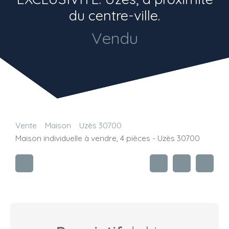
du centre-ville.
Vendu
Vente
Maison
Uzès 30700
Maison individuelle à vendre, 4 pièces - Uzès 30700