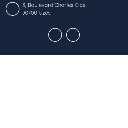
3, Boulevard Charles Gide
30700 Uzès