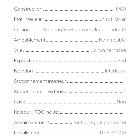
Construction
1980
État intérieur
A rafraîchir
Cuisine
Aménagée et équipée/Indépendante
Ameublement
Non meublé
Vue
Jardin, terrasse
Exposition
Sud
Isolation
Intérieure
Stationnement intérieur
1
Stationnement extérieur
1
Cave
Non
Niveaux (RDC inclus)
1
Assainissement
Tout à l'égout conforme
Localisation
Uzès 30700