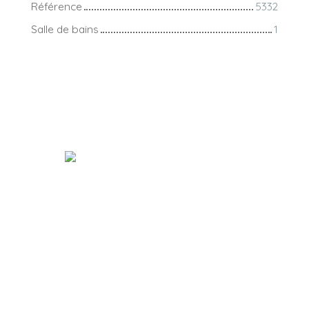
Référence
5332
Salle de bains
1