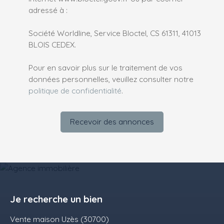
adressé à :
Société Worldline, Service Bloctel, CS 61311, 41013
BLOIS CEDEX.
Pour en savoir plus sur le traitement de vos
données personnelles, veuillez consulter notre
politique de confidentialité
.
Recevoir des annonces
Je recherche un bien
Vente maison Uzès (30700)