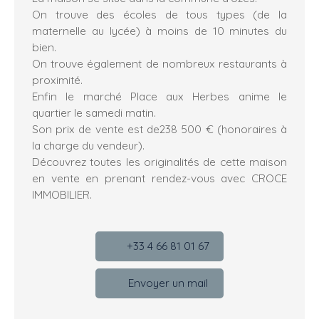
On trouve des écoles de tous types (de la
maternelle au lycée) à moins de 10 minutes du
bien.
On trouve également de nombreux restaurants à
proximité.
Enfin le marché Place aux Herbes anime le
quartier le samedi matin.
Son prix de vente est de238 500 € (honoraires à
la charge du vendeur).
Découvrez toutes les originalités de cette maison
en vente en prenant rendez-vous avec CROCE
IMMOBILIER.
+33 4 66 81 01 67
Envoyer un mail