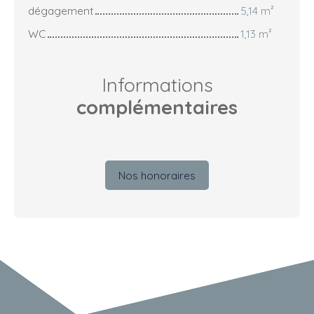
dégagement
5,14 m²
WC
1,13 m²
Informations
complémentaires
Nos honoraires