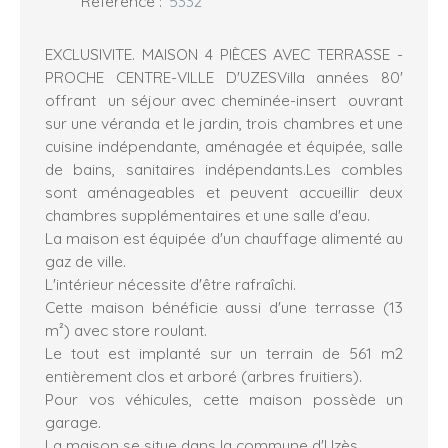
Référence
:
5332
EXCLUSIVITE. MAISON 4 PIÈCES AVEC TERRASSE -
PROCHE CENTRE-VILLE D'UZESVilla années 80'
offrant un séjour avec cheminée-insert ouvrant
sur une véranda et le jardin, trois chambres et une
cuisine indépendante, aménagée et équipée, salle
de bains, sanitaires indépendants.Les combles
sont aménageables et peuvent accueillir deux
chambres supplémentaires et une salle d'eau.
La maison est équipée d'un chauffage alimenté au
gaz de ville.
L'intérieur nécessite d'être rafraîchi.
Cette maison bénéficie aussi d'une terrasse (13
m²) avec store roulant.
Le tout est implanté sur un terrain de 561 m2
entièrement clos et arboré (arbres fruitiers).
Pour vos véhicules, cette maison possède un
garage.
La maison se situe dans la commune d'Uzès.