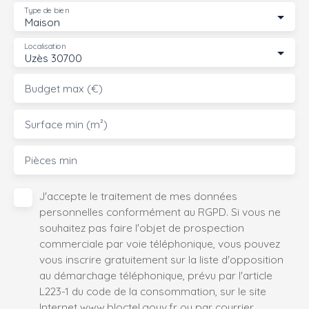
Type de bien
Maison
Localisation
Uzès 30700
Budget max (€)
Surface min (m²)
Pièces min
J'accepte le traitement de mes données
personnelles conformément au RGPD. Si vous ne
souhaitez pas faire l'objet de prospection
commerciale par voie téléphonique, vous pouvez
vous inscrire gratuitement sur la liste d'opposition
au démarchage téléphonique, prévu par l'article
L223-1 du code de la consommation, sur le site
Internet www.bloctel.gouv.fr ou par courrier