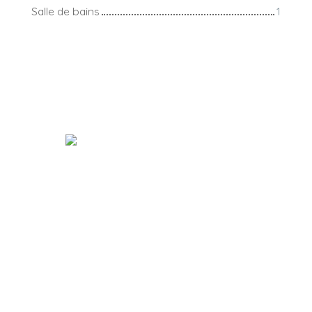
Salle de bains
1