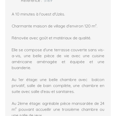
Référence
:
5189
A 10 minutes à l'ouest d'Uzès.
Charmante maison de village d'environ 120 m².
Rénovée avec goût et matériaux de qualité.
Elle se compose d'une terrasse couverte sans vis-
a-vis, une belle pièce de vie avec une cuisine
américaine aménagée et équipée et une
buanderie.
Au 1er étage: une belle chambre avec balcon
privatif, salle de bain complète, une chambre en
suite avec salle d'eau et sanitaires.
Au 2ème étage: agréable pièce mansardée de 24
m² pouvant accueillir une troisième chambre ou
une salle de jeux.