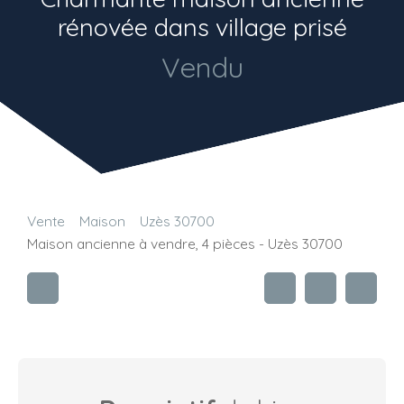
rénovée dans village prisé
Vendu
Vente
Maison
Uzès 30700
Maison ancienne à vendre, 4 pièces - Uzès 30700