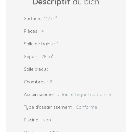
Descriptif
du bien
Surface
:
117
m²
Pièces
:
4
Salle de bains
:
1
Séjour
:
28
m²
Salle d'eau
:
1
Chambres
:
3
Assainissement
:
Tout à l'égout conforme
Type d'assainissement
:
Conforme
Piscine
:
Non