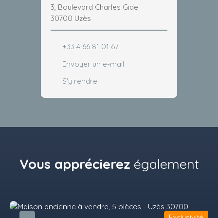
3, Boulevard Charles Gide
30700 Uzès
+33 4 66 81 01 67
Envoyer un e-mail
S'y rendre
Vous apprécierez
également
Exclusivité