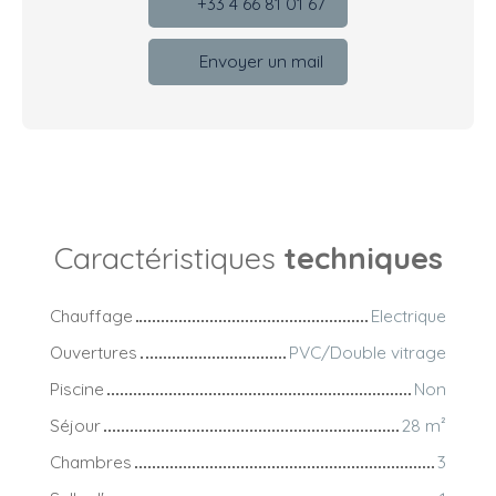
+33 4 66 81 01 67
Envoyer un mail
Caractéristiques
techniques
Chauffage
Electrique
Ouvertures
PVC/Double vitrage
Piscine
Non
Séjour
28
m²
Chambres
3