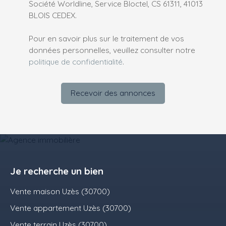
Société Worldline, Service Bloctel, CS 61311, 41013
BLOIS CEDEX.
Pour en savoir plus sur le traitement de vos
données personnelles, veuillez consulter notre
politique de confidentialité
.
Recevoir des annonces
Je recherche un bien
Vente maison Uzès (30700)
Vente appartement Uzès (30700)
Vente terrain Uzès (30700)