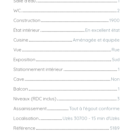
Salle d'eau
1
WC
2
Construction
1900
État intérieur
En excellent état
Cuisine
Aménagée et équipée
Vue
Rue
Exposition
Sud
Stationnement intérieur
1
Cave
Non
Balcon
1
Niveaux (RDC inclus)
3
Assainissement
Tout à l'égout conforme
Localisation
Uzès 30700 - 15 min d'Uzès
Référence
5189