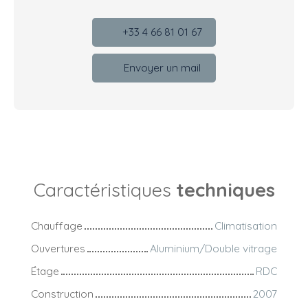
+33 4 66 81 01 67
Envoyer un mail
Caractéristiques
techniques
Chauffage
Climatisation
Ouvertures
Aluminium/Double vitrage
Étage
RDC
Construction
2007