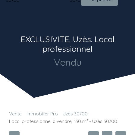
EXCLUSIVITE. Uzès. Local
professionnel
Vendu
Vente
Immobilier Pro
Uzès 30700
Local professionnel à vendre, 130 m² - Uzès 30700