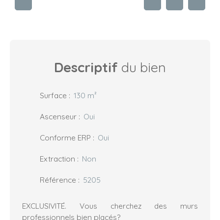
Descriptif
du bien
Surface
:
130
m²
Ascenseur
:
Oui
Conforme ERP
:
Oui
Extraction
:
Non
Référence
:
5205
EXCLUSIVITÉ. Vous cherchez des murs
professionnels bien placés?