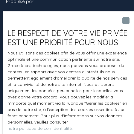
Propulsé par
LE RESPECT DE VOTRE VIE PRIVÉE
+33 4 66 81 01 67
EST UNE PRIORITÉ POUR NOUS
Nous utilisons des cookies afin de vous offrir une expérience
optimale et une communication pertinente sur notre site.
3, Boulevard Charles Gide
Grace à ces technologies, nous pouvons vous proposer du
30700 Uzès
contenu en rapport avec vos centres d'intérêt. Ils nous
permettent également d'améliorer la qualité de nos services
et la convivialité de notre site internet. Nous utiliserons
uniquement les données personnelles pour lesquelles vous
avez donné votre accord. Vous pouvez les modifier à
n'importe quel moment via la rubrique ″Gérer les cookies″ en
bas de notre site, à l'exception des cookies essentiels à son
fonctionnement. Pour plus d'informations sur vos données
personnelles, veuillez consulter
notre politique de confidentialité
.