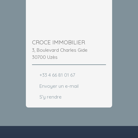
CROCE IMMOBILIER
3, Boulevard Charles Gide
30700 Uzès
+33 4 66 81 01 67
Envoyer un e-mail
S'y rendre