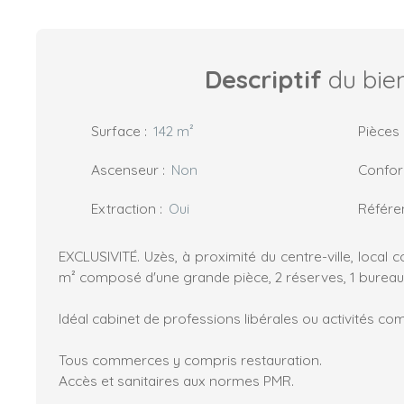
Descriptif
du bie
Surface
:
142
m²
Pièces
Ascenseur
:
Non
Confo
Extraction
:
Oui
Référe
EXCLUSIVITÉ. Uzès, à proximité du centre-ville, local 
m² composé d'une grande pièce, 2 réserves, 1 bureau
Idéal cabinet de professions libérales ou activités co
Tous commerces y compris restauration.
Accès et sanitaires aux normes PMR.