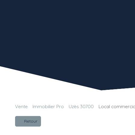
Vente
Immobilier Pro
Uzès 30700
Local commercial
Retour