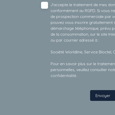
J'accepte le traitement de mes do
conformément au RGPD. Si vous ne s
de prospection commerciale par vo
pouvez vous inscrire gratuitement su
démarchage téléphonique, prévu par
de la consommation, sur le site Int
ou par courrier adressé à :
Société Worldline, Service Bloctel, 
Pour en savoir plus sur le traitem
personnelles, veuillez consulter no
confidentialité
.
Envoyer