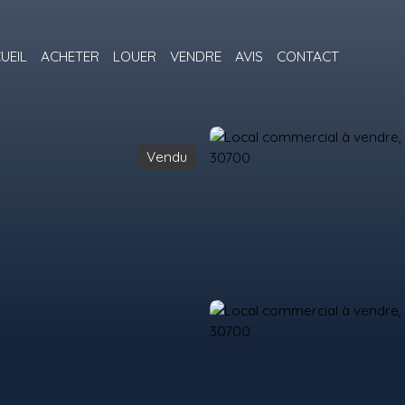
UEIL
ACHETER
LOUER
VENDRE
AVIS
CONTACT
Vendu