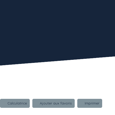
Calculatrice
Ajouter aux favoris
Imprimer