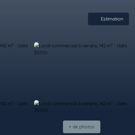
Estimation
+ de photos