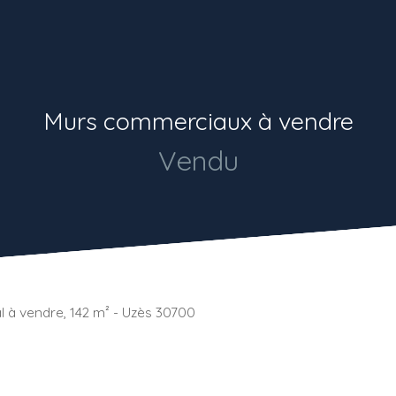
Murs commerciaux à vendre
Vendu
 à vendre, 142 m² - Uzès 30700