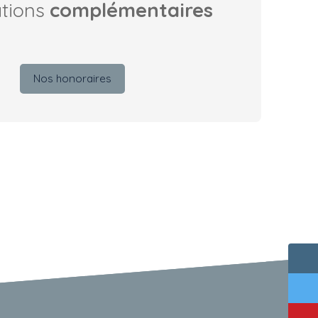
ations
complémentaires
Nos honoraires