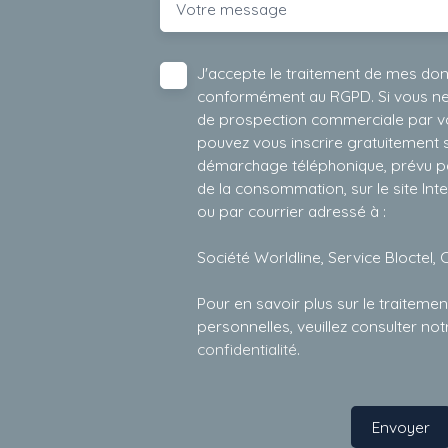
Votre message
J'accepte le traitement de mes do
conformément au RGPD. Si vous ne s
de prospection commerciale par vo
pouvez vous inscrire gratuitement su
démarchage téléphonique, prévu par
de la consommation, sur le site Int
ou par courrier adressé à :
Société Worldline, Service Bloctel, 
Pour en savoir plus sur le traitem
personnelles, veuillez consulter no
confidentialité
.
Envoyer