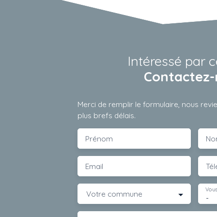
Intéressé par c
Contactez-
Merci de remplir le formulaire, nous rev
plus brefs délais.
Prénom
No
Email
Té
Vous
Votre commune
-