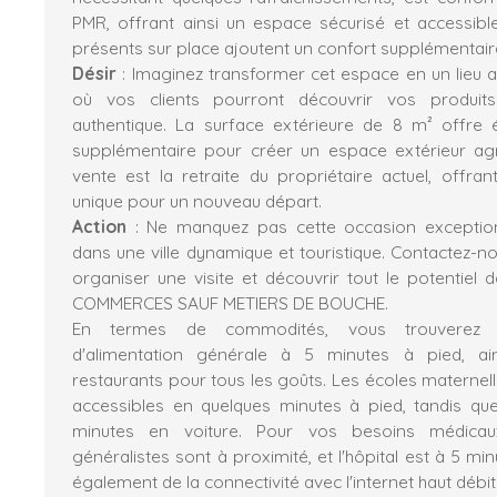
PMR, offrant ainsi un espace sécurisé et accessible
présents sur place ajoutent un confort supplémentair
Désir
: Imaginez transformer cet espace en un lieu ac
où vos clients pourront découvrir vos produi
authentique. La surface extérieure de 8 m² offre 
supplémentaire pour créer un espace extérieur agr
vente est la retraite du propriétaire actuel, offran
unique pour un nouveau départ.
Action
: Ne manquez pas cette occasion exceptionn
dans une ville dynamique et touristique. Contactez-n
organiser une visite et découvrir tout le potentiel 
COMMERCES SAUF METIERS DE BOUCHE.
En termes de commodités, vous trouverez 
d'alimentation générale à 5 minutes à pied, a
restaurants pour tous les goûts. Les écoles maternel
accessibles en quelques minutes à pied, tandis qu
minutes en voiture. Pour vos besoins médicaux
généralistes sont à proximité, et l'hôpital est à 5 min
également de la connectivité avec l'internet haut débit 