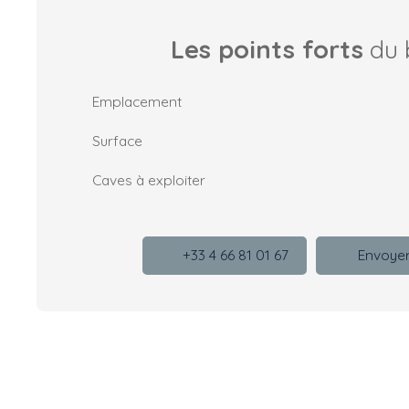
Les points forts
du 
Emplacement
Surface
Caves à exploiter
+33 4 66 81 01 67
Envoyer