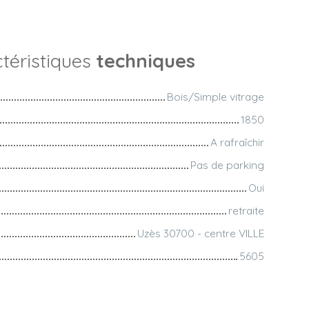
téristiques
techniques
Bois/Simple vitrage
1850
A rafraîchir
Pas de parking
Oui
retraite
Uzès 30700 - centre VILLE
5605