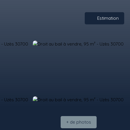
Estimation
+ de photos