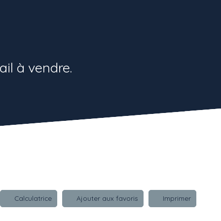
il à vendre.
Calculatrice
Ajouter aux favoris
Imprimer