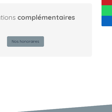
ations
complémentaires
Nos honoraires