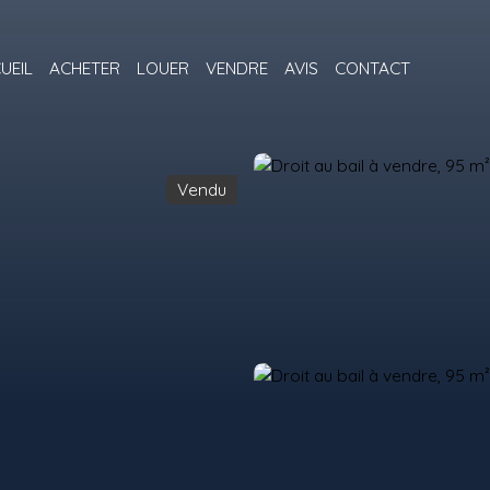
UEIL
ACHETER
LOUER
VENDRE
AVIS
CONTACT
Vendu