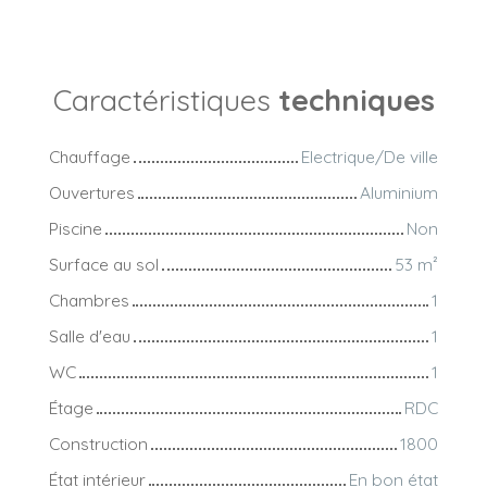
Caractéristiques
techniques
Chauffage
Electrique/De ville
Ouvertures
Aluminium
Piscine
Non
Surface au sol
53
m²
Chambres
1
Salle d'eau
1
WC
1
Étage
RDC
Construction
1800
État intérieur
En bon état