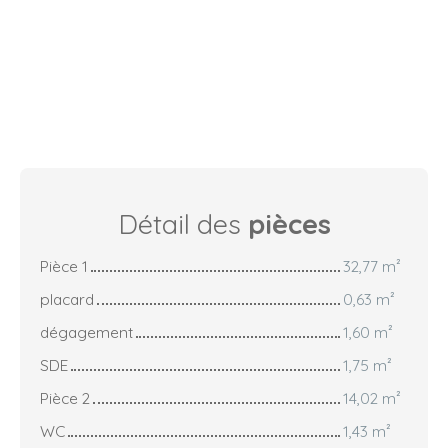
Détail des
pièces
Pièce 1
32,77 m²
placard
0,63 m²
dégagement
1,60 m²
SDE
1,75 m²
Pièce 2
14,02 m²
WC
1,43 m²