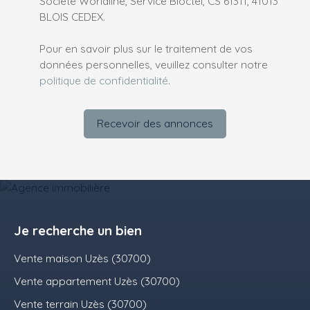
Société Worldline, Service Bloctel, CS 61311, 41013
BLOIS CEDEX.
Pour en savoir plus sur le traitement de vos
données personnelles, veuillez consulter notre
politique de confidentialité
.
Recevoir des annonces
Je recherche un bien
Vente maison Uzès (30700)
Vente appartement Uzès (30700)
Vente terrain Uzès (30700)