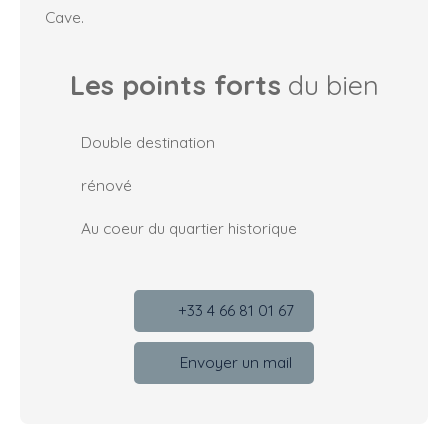
Cave.
Les points forts
du bien
Double destination
rénové
Au coeur du quartier historique
+33 4 66 81 01 67
Envoyer un mail