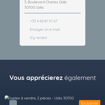
3, Boulevard Charles Gide
30700 Uzès
+33 4 66 81 01 67
Envoyer un e-mail
S'y rendre
Vous apprécierez
également
Exclusivité