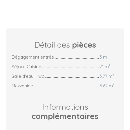
Détail des
pièces
Dégagement entrée
3 m²
Séjour-Cuisine
21 m²
Salle d'eau + wc
3.77 m²
Mezzanine
5.62 m²
Informations
complémentaires