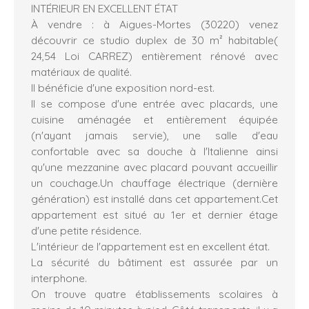
INTÉRIEUR EN EXCELLENT ÉTAT
À vendre : à Aigues-Mortes (30220) venez
découvrir ce studio duplex de 30 m² habitable(
24,54 Loi CARREZ) entièrement rénové avec
matériaux de qualité.
Il bénéficie d'une exposition nord-est.
Il se compose d'une entrée avec placards, une
cuisine aménagée et entièrement équipée
(n'ayant jamais servie), une salle d'eau
confortable avec sa douche à l'Italienne ainsi
qu'une mezzanine avec placard pouvant accueillir
un couchage.Un chauffage électrique (dernière
génération) est installé dans cet appartement.Cet
appartement est situé au 1er et dernier étage
d'une petite résidence.
L'intérieur de l'appartement est en excellent état.
La sécurité du bâtiment est assurée par un
interphone.
On trouve quatre établissements scolaires à