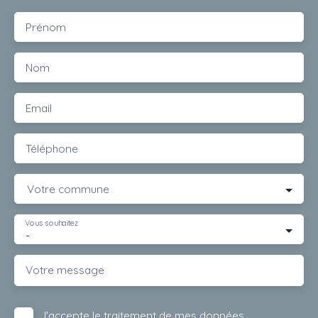
Prénom
Nom
Email
Téléphone
Votre commune
Vous souhaitez
-
Votre message
J'accepte le traitement de mes données