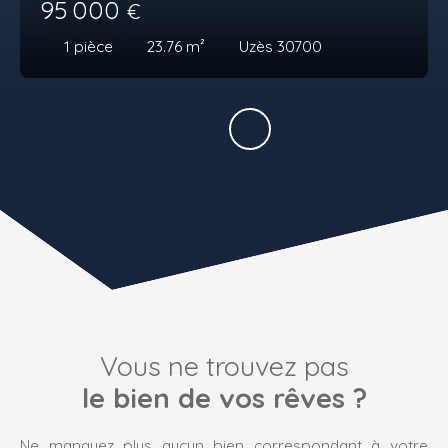
95 000
€
1
pièce
23.76
m²
Uzès 30700
Vous ne trouvez pas
le bien de vos rêves ?
Ne manquez plus aucun bien correspondant à votre