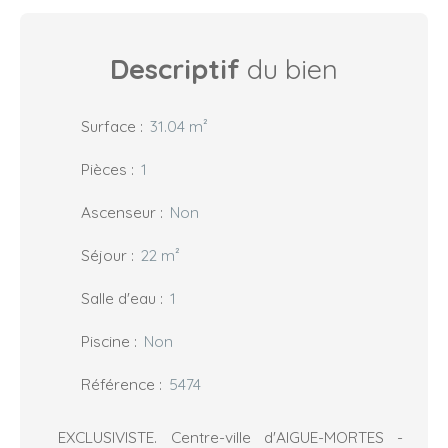
Descriptif
du bien
Surface
:
31.04
m²
Pièces
:
1
Ascenseur
:
Non
Séjour
:
22
m²
Salle d'eau
:
1
Piscine
:
Non
Référence
:
5474
EXCLUSIVISTE. Centre-ville d'AIGUE-MORTES -