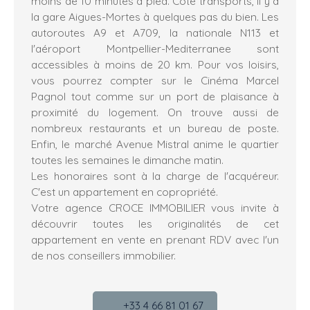
moins de 10 minutes à pied. Côté transports, il y a
la gare Aigues-Mortes à quelques pas du bien. Les
autoroutes A9 et A709, la nationale N113 et
l'aéroport Montpellier-Mediterranee sont
accessibles à moins de 20 km. Pour vos loisirs,
vous pourrez compter sur le Cinéma Marcel
Pagnol tout comme sur un port de plaisance à
proximité du logement. On trouve aussi de
nombreux restaurants et un bureau de poste.
Enfin, le marché Avenue Mistral anime le quartier
toutes les semaines le dimanche matin.
Les honoraires sont à la charge de l'acquéreur.
C'est un appartement en copropriété.
Votre agence CROCE IMMOBILIER vous invite à
découvrir toutes les originalités de cet
appartement en vente en prenant RDV avec l'un
de nos conseillers immobilier.
+33 4 66 81 01 67