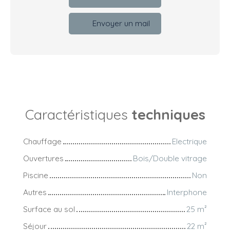
Envoyer un mail
Caractéristiques
techniques
Chauffage
Electrique
Ouvertures
Bois/Double vitrage
Piscine
Non
Autres
Interphone
Surface au sol
25
m²
Séjour
22
m²