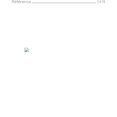
Référence
5474