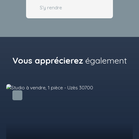
S'y rendre
Vous apprécierez
également