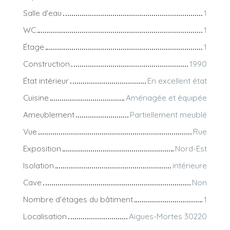
Salle d'eau
1
WC
1
Étage
1
Construction
1990
État intérieur
En excellent état
Cuisine
Aménagée et équipée
Ameublement
Partiellement meublé
Vue
Rue
Exposition
Nord-Est
Isolation
intérieure
Cave
Non
Nombre d'étages du bâtiment
1
Localisation
Aigues-Mortes 30220